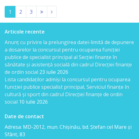
(current)
1
2
3
Articole recente
Anunț cu privire la prelungirea datei-limită de depunere
a dosarelor la concursul pentru ocuparea funcției
publice de specialist principal al Secției finanțe în
sănătate și asistență socială din cadrul Direcției finanțe
de ordin social
23 iulie 2026
Lista candidaţilor admişi la concursul pentru ocuparea
funcției publice specialist principal, Serviciul finanțe în
cultură și sport din cadrul Direcției finanțe de ordin
social
10 iulie 2026
Date de contact
Adresa: MD-2012, mun. Chişinău, bd. Ştefan cel Mare şi
Sfânt, 83