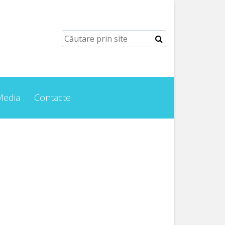
Media
Contacte