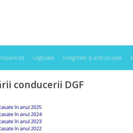
ansparență
Legislație
Integritate și anticorupție
rii conducerii DGF
casate în anul 2025
casate în anul 2024
casate în anul 2023
casate în anul 2022