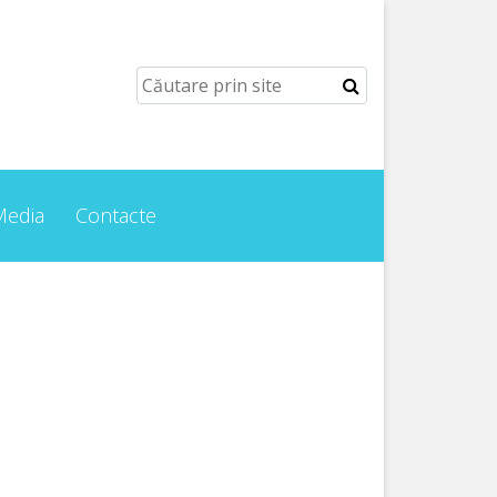
Media
Contacte