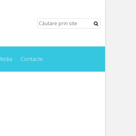
Media
Contacte